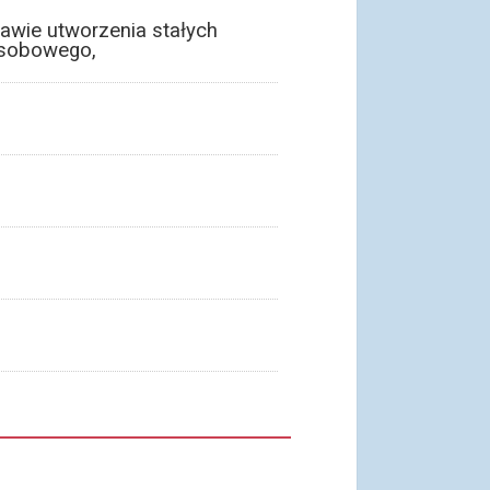
awie utworzenia stałych
 osobowego,