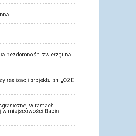
enna
nia bezdomności zwierząt na
 realizacji projektu pn. „OZE
sgranicznej w ramach
ej w miejscowości Babin i