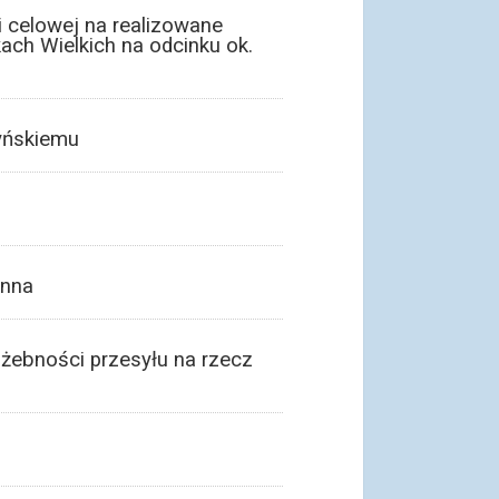
 celowej na realizowane
ach Wielkich na odcinku ok.
zyńskiemu
enna
żebności przesyłu na rzecz