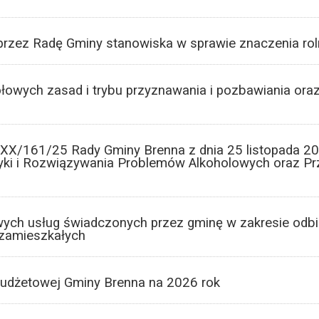
przez Radę Gminy stanowiska w sprawie znaczenia roln
łowych zasad i trybu przyznawania i pozbawiania ora
XX/161/25 Rady Gminy Brenna z dnia 25 listopada 202
yki i Rozwiązywania Problemów Alkoholowych oraz Pr
ych usług świadczonych przez gminę w zakresie odb
 zamieszkałych
udżetowej Gminy Brenna na 2026 rok