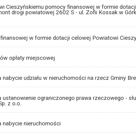
wi Cieszyńskiemu pomocy finansowej w formie dotacji
ont drogi powiatowej 2602 S - ul. Zofii Kossak w Górk
 finansowej w formie dotacji celowej Powiatowi Cies
tów opłaty miejscowej
a nabycie udziału w nieruchomości na rzecz Gminy Br
a ustanowienie ograniczonego prawa rzeczowego - słu
p. z o.o.
a nabycie nieruchomości