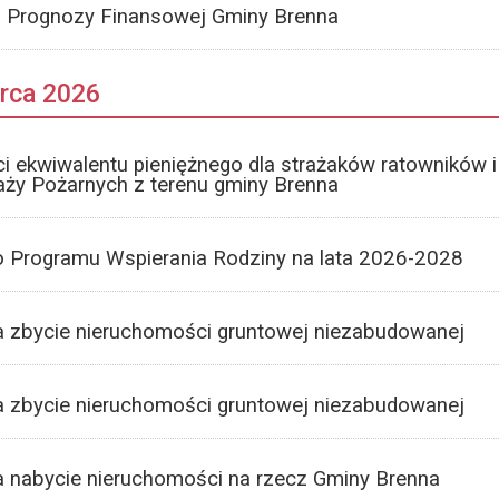
ej Prognozy Finansowej Gminy Brenna
arca 2026
i ekwiwalentu pieniężnego dla strażaków ratowników 
aży Pożarnych z terenu gminy Brenna
o Programu Wspierania Rodziny na lata 2026-2028
a zbycie nieruchomości gruntowej niezabudowanej
a zbycie nieruchomości gruntowej niezabudowanej
a nabycie nieruchomości na rzecz Gminy Brenna