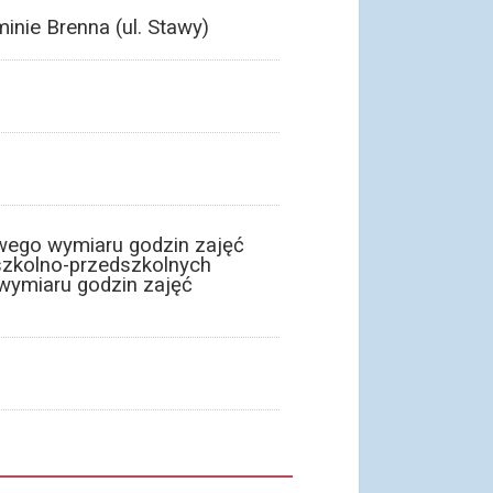
nie Brenna (ul. Stawy)
owego wymiaru godzin zajęć
 szkolno-przedszkolnych
wymiaru godzin zajęć