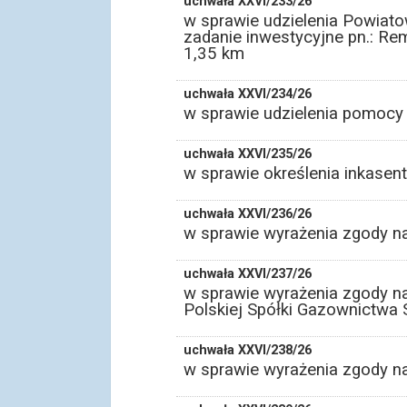
uchwała XXVI/233/26
w sprawie udzielenia Powiato
zadanie inwestycyjne pn.: Rem
1,35 km
uchwała XXVI/234/26
w sprawie udzielenia pomocy
uchwała XXVI/235/26
w sprawie określenia inkasen
uchwała XXVI/236/26
w sprawie wyrażenia zgody n
uchwała XXVI/237/26
w sprawie wyrażenia zgody n
Polskiej Spółki Gazownictwa S
uchwała XXVI/238/26
w sprawie wyrażenia zgody n