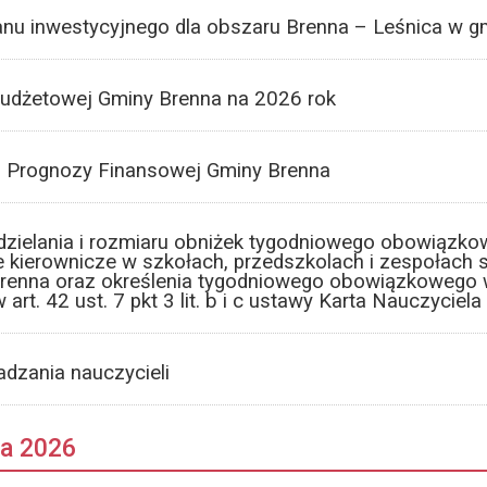
nu inwestycyjnego dla obszaru Brenna – Leśnica w gmi
udżetowej Gminy Brenna na 2026 rok
ej Prognozy Finansowej Gminy Brenna
udzielania i rozmiaru obniżek tygodniowego obowiązk
je kierownicze w szkołach, przedszkolach i zespołach
renna oraz określenia tygodniowego obowiązkowego 
art. 42 ust. 7 pkt 3 lit. b i c ustawy Karta Nauczyciela
dzania nauczycieli
ja 2026