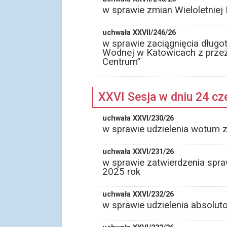
w sprawie zmian Wieloletnie
uchwała XXVII/246/26
w sprawie zaciągnięcia dług
Wodnej w Katowicach z przez
Centrum”
XXVI Sesja w dniu 24 c
uchwała XXVI/230/26
w sprawie udzielenia wotum 
uchwała XXVI/231/26
w sprawie zatwierdzenia spr
2025 rok
uchwała XXVI/232/26
w sprawie udzielenia absolu