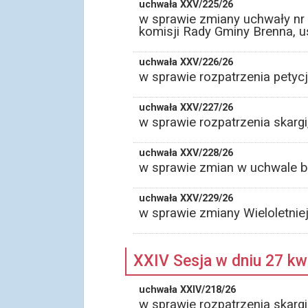
uchwała XXV/225/26
w sprawie zmiany uchwały nr 
komisji Rady Gminy Brenna, u
uchwała XXV/226/26
w sprawie rozpatrzenia petyc
uchwała XXV/227/26
w sprawie rozpatrzenia skargi
uchwała XXV/228/26
w sprawie zmian w uchwale b
uchwała XXV/229/26
w sprawie zmiany Wieloletni
XXIV Sesja w dniu 27 kw
uchwała XXIV/218/26
w sprawie rozpatrzenia skargi