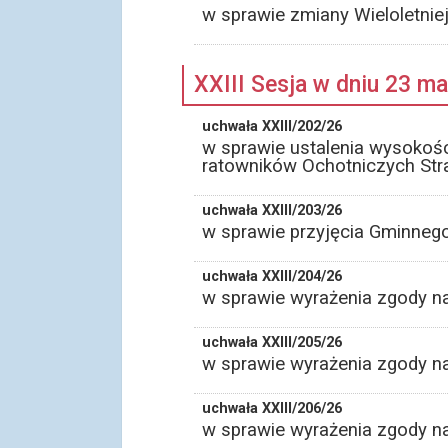
w sprawie zmiany Wieloletni
XXIII Sesja w dniu 23 m
uchwała XXIII/202/26
w sprawie ustalenia wysokośc
ratowników Ochotniczych Str
uchwała XXIII/203/26
w sprawie przyjęcia Gminneg
uchwała XXIII/204/26
w sprawie wyrażenia zgody n
uchwała XXIII/205/26
w sprawie wyrażenia zgody n
uchwała XXIII/206/26
w sprawie wyrażenia zgody n