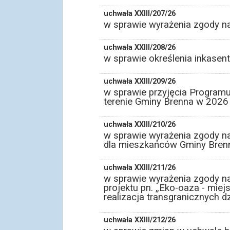
uchwała XXIII/207/26
w sprawie wyrażenia zgody n
uchwała XXIII/208/26
w sprawie określenia inkasen
uchwała XXIII/209/26
w sprawie przyjęcia Program
terenie Gminy Brenna w 2026
uchwała XXIII/210/26
w sprawie wyrażenia zgody na
dla mieszkańców Gminy Bren
uchwała XXIII/211/26
w sprawie wyrażenia zgody n
projektu pn. „Eko-oaza - miej
realizacja transgranicznych d
uchwała XXIII/212/26