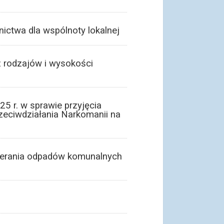
ictwa dla wspólnoty lokalnej
z rodzajów i wysokości
5 r. w sprawie przyjęcia
zeciwdziałania Narkomanii na
ierania odpadów komunalnych