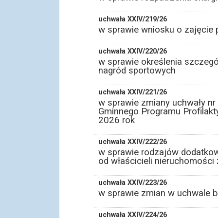
uchwała XXIV/219/26
w sprawie wniosku o zajęcie 
uchwała XXIV/220/26
w sprawie określenia szczegó
nagród sportowych
uchwała XXIV/221/26
w sprawie zmiany uchwały nr 
Gminnego Programu Profilakt
2026 rok
uchwała XXIV/222/26
w sprawie rodzajów dodatkow
od właścicieli nieruchomości
uchwała XXIV/223/26
w sprawie zmian w uchwale b
uchwała XXIV/224/26