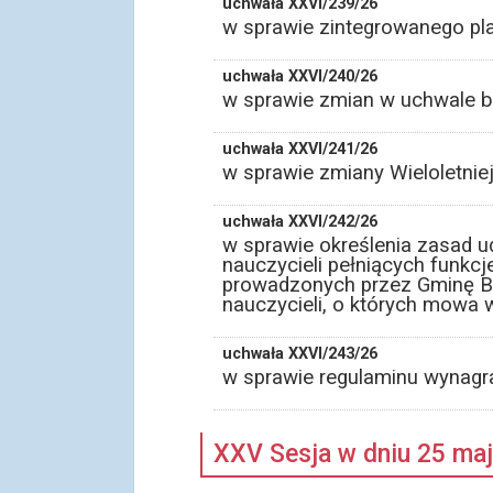
uchwała XXVI/239/26
w sprawie zintegrowanego pla
uchwała XXVI/240/26
w sprawie zmian w uchwale b
uchwała XXVI/241/26
w sprawie zmiany Wieloletni
uchwała XXVI/242/26
w sprawie określenia zasad 
nauczycieli pełniących funkc
prowadzonych przez Gminę B
nauczycieli, o których mowa w 
uchwała XXVI/243/26
w sprawie regulaminu wynagra
XXV Sesja w dniu 25 ma