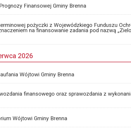
j Prognozy Finansowej Gminy Brenna
oterminowej pożyczki z Wojewódzkiego Funduszu Ochr
naczeniem na finansowanie zadania pod nazwą „Zielo
zerwca 2026
zaufania Wójtowi Gminy Brenna
awozdania finansowego oraz sprawozdania z wykonani
torium Wójtowi Gminy Brenna