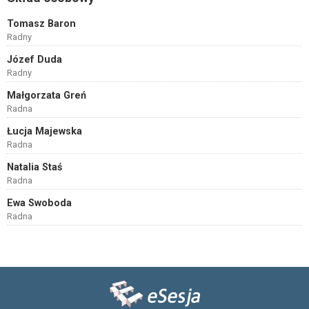
Tomasz Baron
Radny
Józef Duda
Radny
Małgorzata Greń
Radna
Łucja Majewska
Radna
Natalia Staś
Radna
Ewa Swoboda
Radna