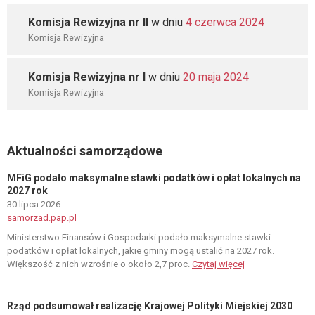
Komisja Rewizyjna nr II
w dniu
4 czerwca 2024
Komisja Rewizyjna
Komisja Rewizyjna nr I
w dniu
20 maja 2024
Komisja Rewizyjna
Aktualności samorządowe
MFiG podało maksymalne stawki podatków i opłat lokalnych na
2027 rok
30 lipca 2026
samorzad.pap.pl
Ministerstwo Finansów i Gospodarki podało maksymalne stawki
podatków i opłat lokalnych, jakie gminy mogą ustalić na 2027 rok.
Większość z nich wzrośnie o około 2,7 proc.
Czytaj więcej
Rząd podsumował realizację Krajowej Polityki Miejskiej 2030