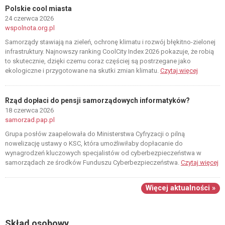
Polskie cool miasta
24 czerwca 2026
wspolnota.org.pl
Samorządy stawiają na zieleń, ochronę klimatu i rozwój błękitno-zielonej
infrastruktury. Najnowszy ranking CoolCity Index 2026 pokazuje, że robią
to skutecznie, dzięki czemu coraz częściej są postrzegane jako
ekologiczne i przygotowane na skutki zmian klimatu.
Czytaj więcej
Rząd dopłaci do pensji samorządowych informatyków?
18 czerwca 2026
samorzad.pap.pl
Grupa posłów zaapelowała do Ministerstwa Cyfryzacji o pilną
nowelizację ustawy o KSC, która umożliwiłaby dopłacanie do
wynagrodzeń kluczowych specjalistów od cyberbezpieczeństwa w
samorządach ze środków Funduszu Cyberbezpieczeństwa.
Czytaj więcej
Więcej aktualności »
Skład osobowy