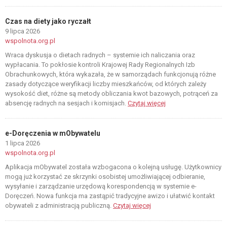
Czas na diety jako ryczałt
9 lipca 2026
wspolnota.org.pl
Wraca dyskusja o dietach radnych – systemie ich naliczania oraz
wypłacania. To pokłosie kontroli Krajowej Rady Regionalnych Izb
Obrachunkowych, która wykazała, że w samorządach funkcjonują różne
zasady dotyczące weryfikacji liczby mieszkańców, od których zależy
wysokość diet, różne są metody obliczania kwot bazowych, potrąceń za
absencję radnych na sesjach i komisjach.
Czytaj więcej
e-Doręczenia w mObywatelu
1 lipca 2026
wspolnota.org.pl
Aplikacja mObywatel została wzbogacona o kolejną usługę. Użytkownicy
mogą już korzystać ze skrzynki osobistej umożliwiającej odbieranie,
wysyłanie i zarządzanie urzędową korespondencją w systemie e-
Doręczeń. Nowa funkcja ma zastąpić tradycyjne awizo i ułatwić kontakt
obywateli z administracją publiczną.
Czytaj więcej