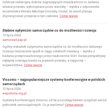
Odstrzał redukcyjny dzików zagrażających mieszkańcom to zadanie
własne powiatu, wykonywane przez starostę – wynika z odpowiedzi
wiceministra klimatu Mikołaja Dorożały. Dodał, że resort planuje
doprecyzować przepisy w tym zakresie.
Czytaj więcej
Słabnie optymizm samorządów co do możliwości rozwoju
13 lipca 2026
samorzad.pap.pl
Ogólny wskaźnik optymizmu samorządów co do możliwości dalszego
rozwoju nieznacznie spadł w ciągu ostatnich miesięcy – wynika z
badania przeprowadzonego przez naukowców SGH. Swoje perspektywy
najlepiej oceniają miasta na prawach powiatu, a najgorzej –
województwa.
Czytaj więcej
Vissonic – najpopularniejsze systemy konferencyjne w polskich
samorządach
12 lipca 2026
wspolnota.org.pl
Systemy konferencyjne Vissonic od lat pozostają liderem urządzeń wśród
jednostek samorządowych. Co je wyróżnia?
Czytaj więcej