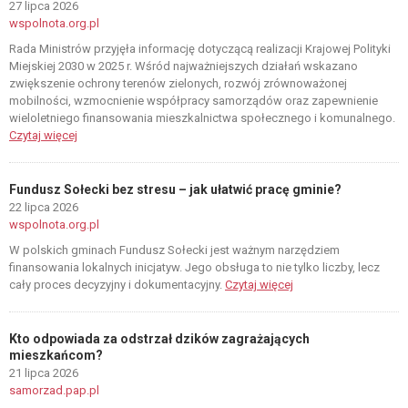
27 lipca 2026
wspolnota.org.pl
Rada Ministrów przyjęła informację dotyczącą realizacji Krajowej Polityki
Miejskiej 2030 w 2025 r. Wśród najważniejszych działań wskazano
zwiększenie ochrony terenów zielonych, rozwój zrównoważonej
mobilności, wzmocnienie współpracy samorządów oraz zapewnienie
wieloletniego finansowania mieszkalnictwa społecznego i komunalnego.
Czytaj więcej
Fundusz Sołecki bez stresu – jak ułatwić pracę gminie?
22 lipca 2026
wspolnota.org.pl
W polskich gminach Fundusz Sołecki jest ważnym narzędziem
finansowania lokalnych inicjatyw. Jego obsługa to nie tylko liczby, lecz
cały proces decyzyjny i dokumentacyjny.
Czytaj więcej
Kto odpowiada za odstrzał dzików zagrażających
mieszkańcom?
21 lipca 2026
samorzad.pap.pl