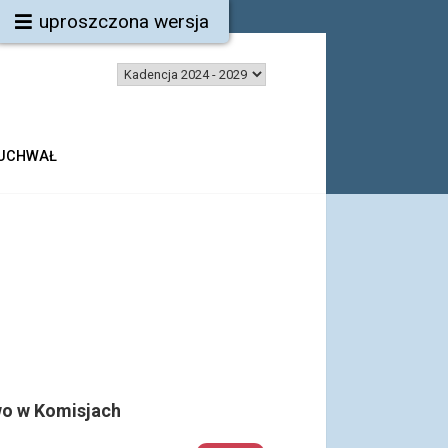
uproszczona wersja
 UCHWAŁ
o w Komisjach