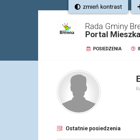
zmień kontrast
Rada Gminy Br
Portal Mieszk
POSIEDZENIA
I
R
Ostatnie posiedzenia