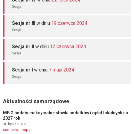
Sesja
Sesja nr III
w dniu
19 czerwca 2024
Sesja
Sesja nr II
w dniu
12 czerwca 2024
Sesja
Sesja nr I
w dniu
7 maja 2024
Sesja
Aktualności samorządowe
MFiG podało maksymalne stawki podatków i opłat lokalnych na
2027 rok
30 lipca 2026
samorzad.pap.pl