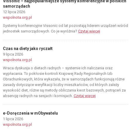
Vissonic – najpopularniejsze systemy konferencyjne w polskich
samorządach
12 lipca 2026
wspolnota.org.pl
Systemy konferencyjne Vissonic od lat pozostają liderem urządzeń wśród
jednostek samorządowych. Co je wyróżnia?
Czytaj więcej
Czas na diety jako ryczałt
9 lipca 2026
wspolnota.org.pl
Wraca dyskusja o dietach radnych – systemie ich naliczania oraz
wypłacania. To pokłosie kontroli Krajowej Rady Regionalnych Izb
Obrachunkowych, która wykazała, że w samorządach funkcjonują różne
zasady dotyczące weryfikacji liczby mieszkańców, od których zależy
wysokość diet, różne są metody obliczania kwot bazowych, potrąceń za
absencję radnych na sesjach i komisjach.
Czytaj więcej
e-Doręczenia w mObywatelu
1 lipca 2026
wspolnota.org.pl