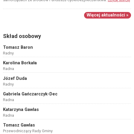
Więcej aktualności »
Skład osobowy
Tomasz Baron
Radny
Karolina Borkała
Radna
Józef Duda
Radny
Gabriela Gańczarczyk-Dec
Radna
Katarzyna Gawlas
Radna
Tomasz Gawlas
Przewodniczący Rady Gminy