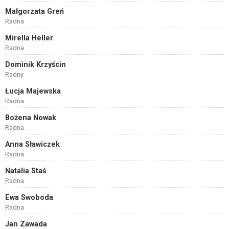
Małgorzata Greń
Radna
Mirella Heller
Radna
Dominik Krzyścin
Radny
Łucja Majewska
Radna
Bożena Nowak
Radna
Anna Sławiczek
Radna
Natalia Staś
Radna
Ewa Swoboda
Radna
Jan Zawada