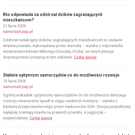
Kto odpowiada za odstrzał dzików zagrażających
mieszkańcom?
21 lipca 2026
samorzad.pap.pl
Odstrzał redukcyjny dzików zagrażających mieszkańcom to zadanie
własne powiatu, wykonywane przez starostę – wynika z odpowiedzi
wiceministra klimatu Mikołaja Dorożały. Dodał, że resort planuje
doprecyzować przepisy w tym zakresie.
Czytaj więcej
Słabnie optymizm samorządów co do możliwości rozwoju
13 lipca 2026
samorzad.pap.pl
Ogólny wskaźnik optymizmu samorządów co do możliwości dalszego
rozwoju nieznacznie spadł w ciągu ostatnich miesięcy – wynika z
badania przeprowadzonego przez naukowców SGH. Swoje perspektywy
najlepiej oceniają miasta na prawach powiatu, a najgorzej –
województwa.
Czytaj więcej