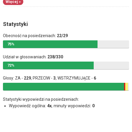
Więcej »
Statystyki
Obecność na posiedzeniach:
22/29
75%
Udział w głosowaniach:
238/330
72%
Głosy: ZA -
229
, PRZECIW -
3
, WSTRZYMUJĄCE -
6
Statystyki wypowiedzi na posiedzeniach:
Wypowiedź ogólna:
4x
, minuty wypowiedzi:
0