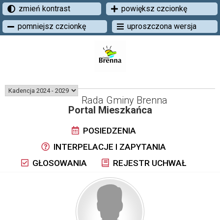
zmień kontrast
powiększ czcionkę
pomniejsz czcionkę
uproszczona wersja
Rada Gminy Brenna
Portal Mieszkańca
POSIEDZENIA
INTERPELACJE I ZAPYTANIA
GŁOSOWANIA
REJESTR UCHWAŁ